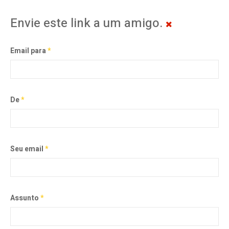
Envie este link a um amigo.
Email para
*
De
*
Seu email
*
Assunto
*