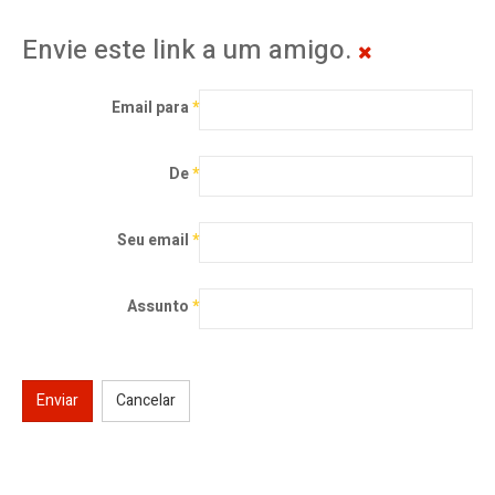
Envie este link a um amigo.
Email para
*
De
*
Seu email
*
Assunto
*
Enviar
Cancelar