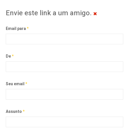
Envie este link a um amigo.
Email para
*
De
*
Seu email
*
Assunto
*