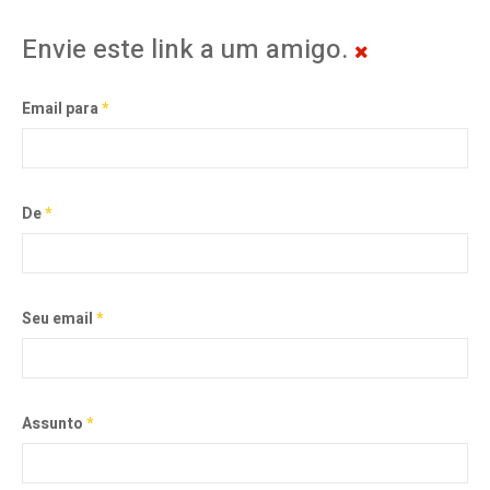
Envie este link a um amigo.
Email para
*
De
*
Seu email
*
Assunto
*