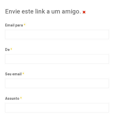
Envie este link a um amigo.
Email para
*
De
*
Seu email
*
Assunto
*