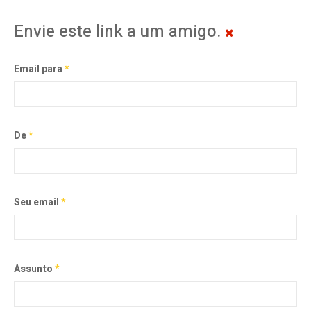
Envie este link a um amigo.
Email para
*
De
*
Seu email
*
Assunto
*