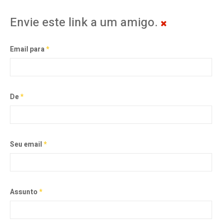
Envie este link a um amigo.
Email para
*
De
*
Seu email
*
Assunto
*