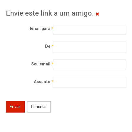
Envie este link a um amigo.
Email para
*
De
*
Seu email
*
Assunto
*
Enviar
Cancelar