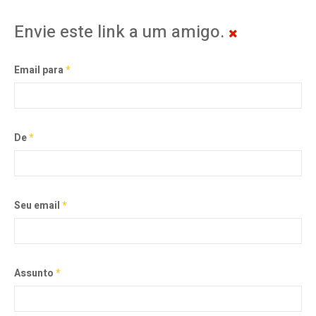
Envie este link a um amigo.
Email para
*
De
*
Seu email
*
Assunto
*