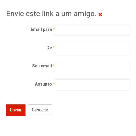
Envie este link a um amigo.
Email para
*
De
*
Seu email
*
Assunto
*
Enviar
Cancelar