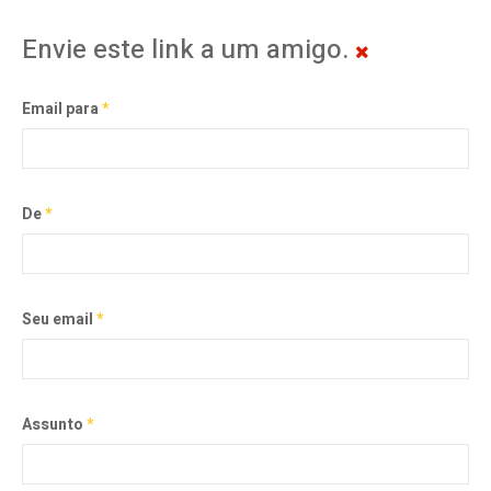
Envie este link a um amigo.
Email para
*
De
*
Seu email
*
Assunto
*