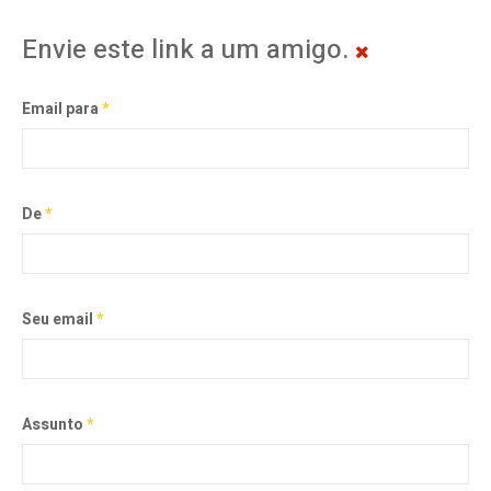
Envie este link a um amigo.
Email para
*
De
*
Seu email
*
Assunto
*