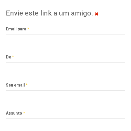
Envie este link a um amigo.
Email para
*
De
*
Seu email
*
Assunto
*