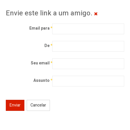
Envie este link a um amigo.
Email para
*
De
*
Seu email
*
Assunto
*
Enviar
Cancelar