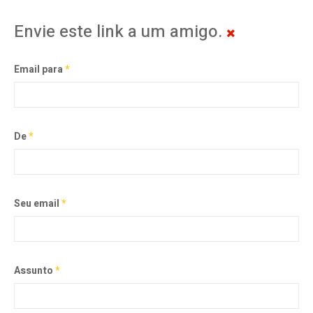
Envie este link a um amigo.
Email para
*
De
*
Seu email
*
Assunto
*