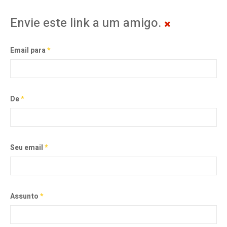
Envie este link a um amigo.
Email para
*
De
*
Seu email
*
Assunto
*