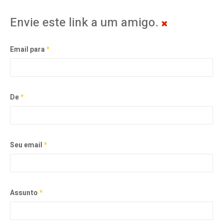
Envie este link a um amigo.
Email para
*
De
*
Seu email
*
Assunto
*