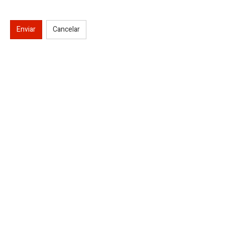
Enviar
Cancelar