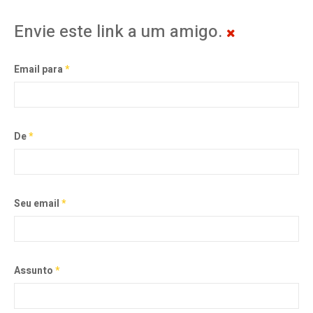
Envie este link a um amigo.
Email para
*
De
*
Seu email
*
Assunto
*