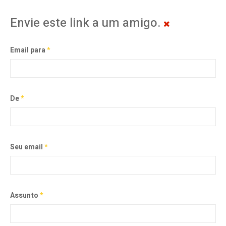
Envie este link a um amigo.
Email para
*
De
*
Seu email
*
Assunto
*