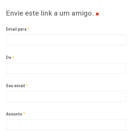
Envie este link a um amigo.
Email para
*
De
*
Seu email
*
Assunto
*