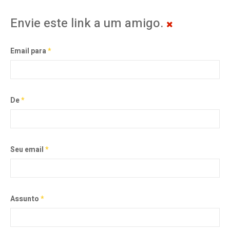
Envie este link a um amigo.
Email para
*
De
*
Seu email
*
Assunto
*