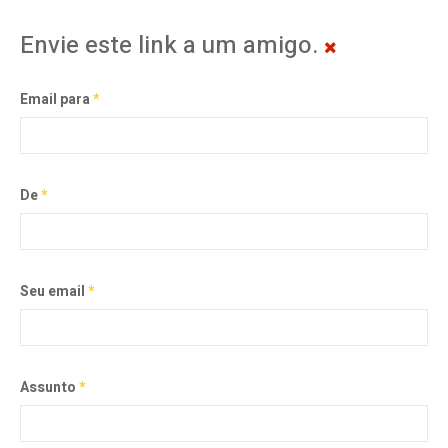
Envie este link a um amigo.
Email para
*
De
*
Seu email
*
Assunto
*