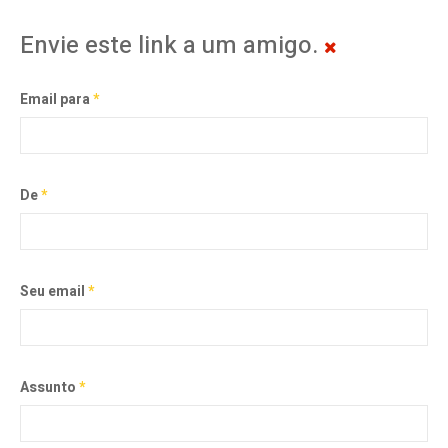
Envie este link a um amigo.
Email para
*
De
*
Seu email
*
Assunto
*