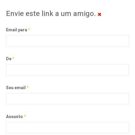
Envie este link a um amigo.
Email para
*
De
*
Seu email
*
Assunto
*