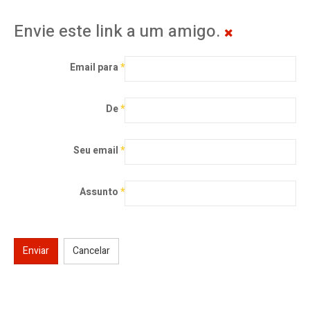
Envie este link a um amigo.
Email para
*
De
*
Seu email
*
Assunto
*
Enviar
Cancelar