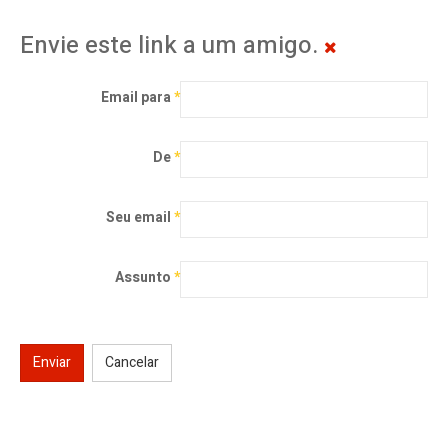
Envie este link a um amigo.
Email para
*
De
*
Seu email
*
Assunto
*
Enviar
Cancelar