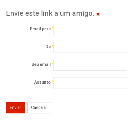
Envie este link a um amigo.
Email para
*
De
*
Seu email
*
Assunto
*
Enviar
Cancelar