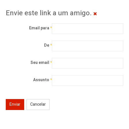
Envie este link a um amigo.
Email para
*
De
*
Seu email
*
Assunto
*
Enviar
Cancelar