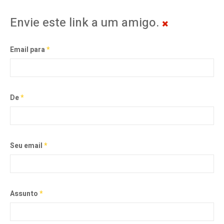
Envie este link a um amigo.
Email para
*
De
*
Seu email
*
Assunto
*