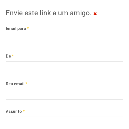
Envie este link a um amigo.
Email para
*
De
*
Seu email
*
Assunto
*