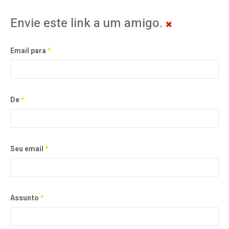
Envie este link a um amigo.
Email para
*
De
*
Seu email
*
Assunto
*