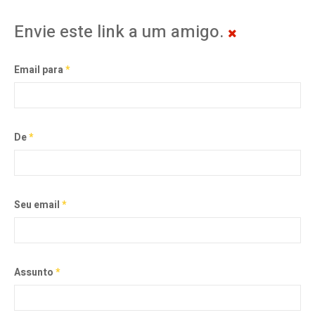
Envie este link a um amigo.
Email para
*
De
*
Seu email
*
Assunto
*