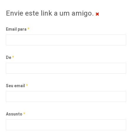
Envie este link a um amigo.
Email para
*
De
*
Seu email
*
Assunto
*