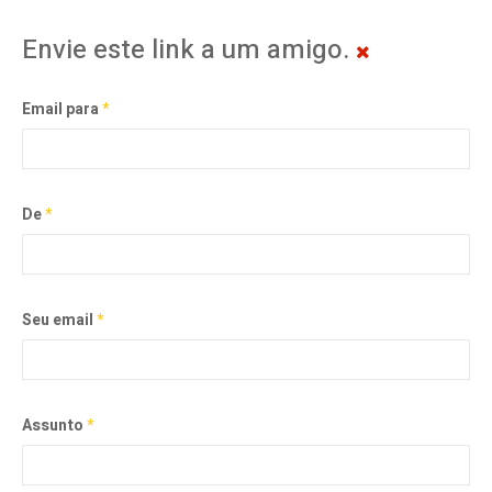
Envie este link a um amigo.
Email para
*
De
*
Seu email
*
Assunto
*