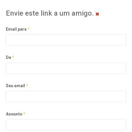
Envie este link a um amigo.
Email para
*
De
*
Seu email
*
Assunto
*