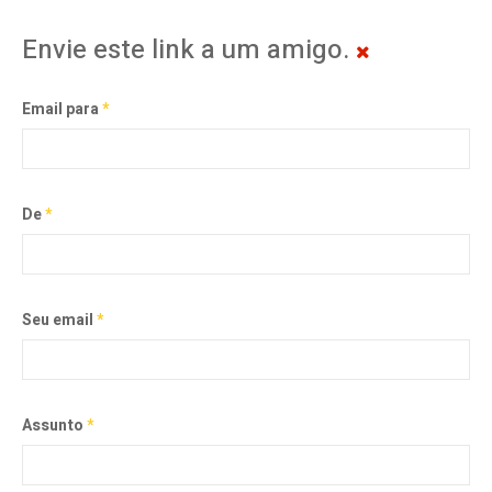
Envie este link a um amigo.
Email para
*
De
*
Seu email
*
Assunto
*