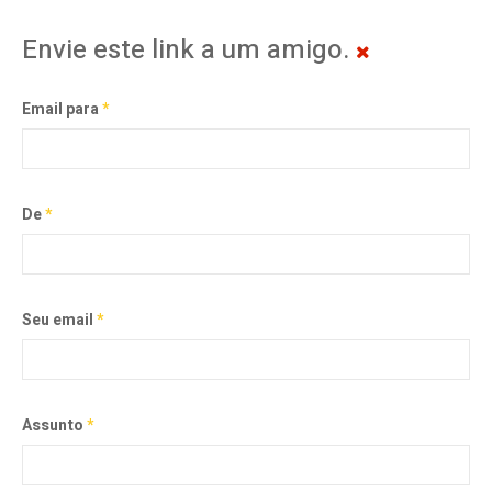
Envie este link a um amigo.
Email para
*
De
*
Seu email
*
Assunto
*