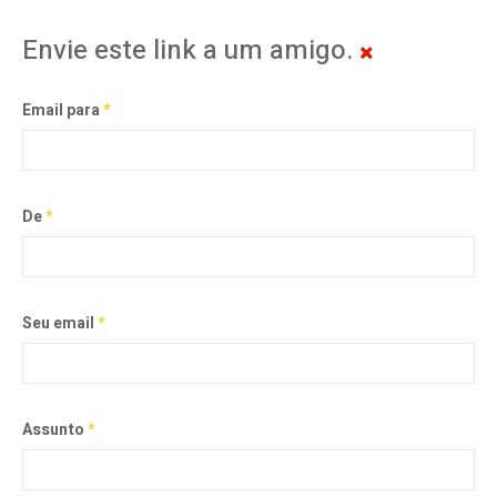
Envie este link a um amigo.
Email para
*
De
*
Seu email
*
Assunto
*