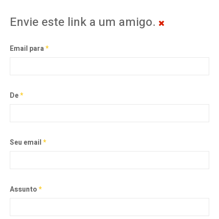
Envie este link a um amigo.
Email para
*
De
*
Seu email
*
Assunto
*