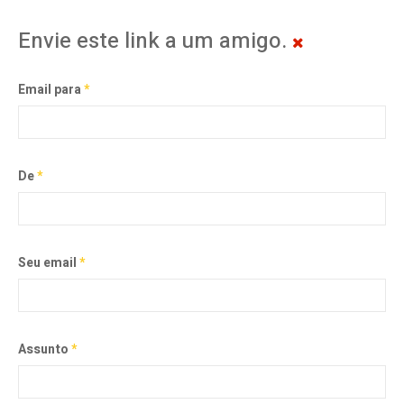
Envie este link a um amigo.
Email para
*
De
*
Seu email
*
Assunto
*