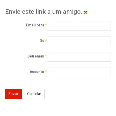
Envie este link a um amigo.
Email para
*
De
*
Seu email
*
Assunto
*
Enviar
Cancelar