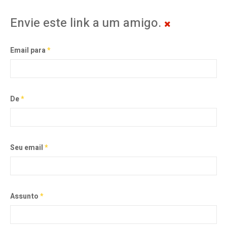
Envie este link a um amigo.
Email para
*
De
*
Seu email
*
Assunto
*