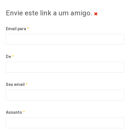
Envie este link a um amigo.
Email para
*
De
*
Seu email
*
Assunto
*