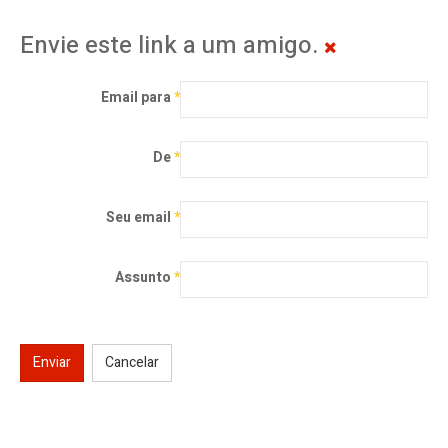
Envie este link a um amigo.
Email para
*
De
*
Seu email
*
Assunto
*
Enviar
Cancelar