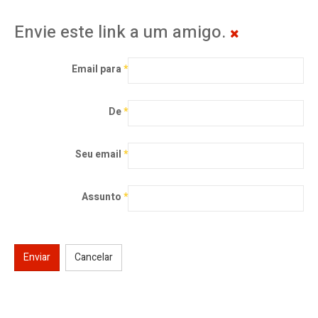
Envie este link a um amigo.
Email para
*
De
*
Seu email
*
Assunto
*
Enviar
Cancelar