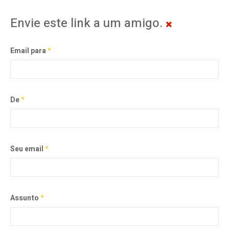
Envie este link a um amigo.
Email para
*
De
*
Seu email
*
Assunto
*