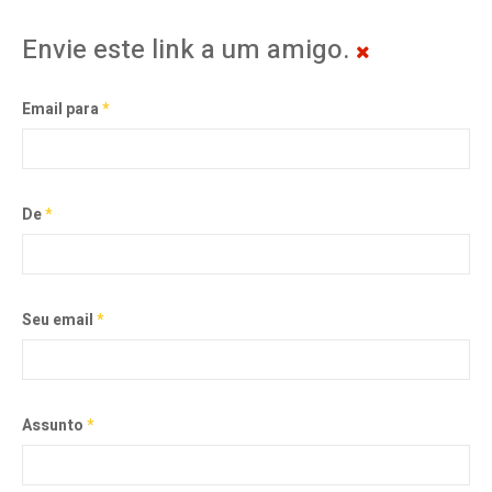
Envie este link a um amigo.
Email para
*
De
*
Seu email
*
Assunto
*