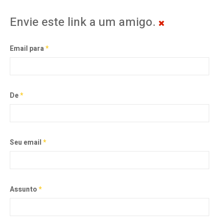
Envie este link a um amigo.
Email para
*
De
*
Seu email
*
Assunto
*