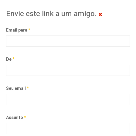
Envie este link a um amigo.
Email para
*
De
*
Seu email
*
Assunto
*