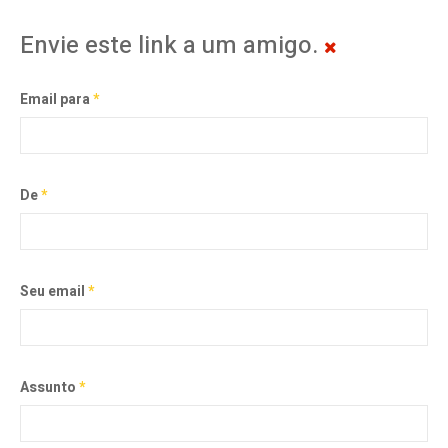
Envie este link a um amigo.
Email para
*
De
*
Seu email
*
Assunto
*